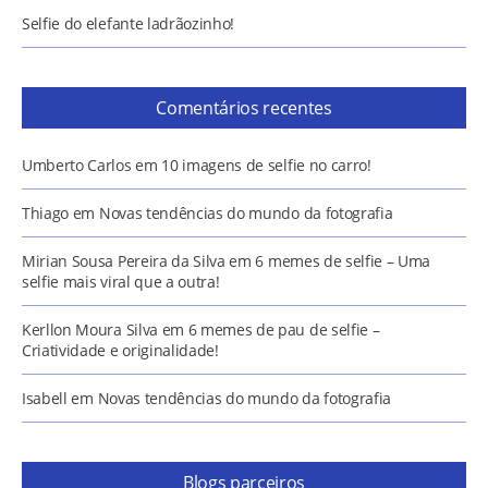
Selfie do elefante ladrãozinho!
Comentários recentes
Umberto Carlos
em
10 imagens de selfie no carro!
Thiago
em
Novas tendências do mundo da fotografia
Mirian Sousa Pereira da Silva
em
6 memes de selfie – Uma
selfie mais viral que a outra!
Kerllon Moura Silva
em
6 memes de pau de selfie –
Criatividade e originalidade!
Isabell
em
Novas tendências do mundo da fotografia
Blogs parceiros