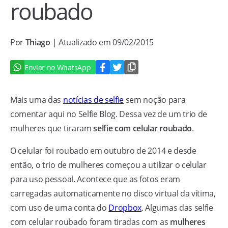
roubado
Por
Thiago
| Atualizado em 09/02/2015
Enviar no WhatsApp
Mais uma das
notícias de selfie
sem noção para
comentar aqui no Selfie Blog. Dessa vez de um trio de
mulheres que tiraram
selfie com celular roubado
.
O celular foi roubado em outubro de 2014 e desde
então, o trio de mulheres começou a utilizar o celular
para uso pessoal. Acontece que as fotos eram
carregadas automaticamente no disco virtual da vítima,
com uso de uma conta do
Dropbox
. Algumas das selfie
com celular roubado foram tiradas com as
mulheres