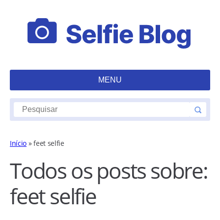
MENU
Início
»
feet selfie
Todos os posts sobre:
feet selfie