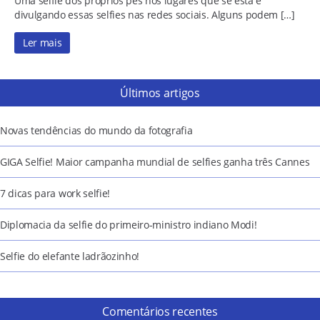
Uma selfie dos próprios pés nos lugares que se está e
divulgando essas selfies nas redes sociais. Alguns podem […]
Ler mais
Últimos artigos
Novas tendências do mundo da fotografia
GIGA Selfie! Maior campanha mundial de selfies ganha três Cannes
7 dicas para work selfie!
Diplomacia da selfie do primeiro-ministro indiano Modi!
Selfie do elefante ladrãozinho!
Comentários recentes