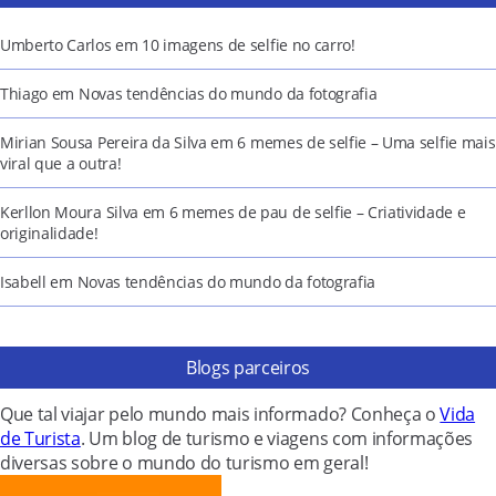
Umberto Carlos
em
10 imagens de selfie no carro!
Thiago
em
Novas tendências do mundo da fotografia
Mirian Sousa Pereira da Silva
em
6 memes de selfie – Uma selfie mais
viral que a outra!
Kerllon Moura Silva
em
6 memes de pau de selfie – Criatividade e
originalidade!
Isabell
em
Novas tendências do mundo da fotografia
Blogs parceiros
Que tal viajar pelo mundo mais informado? Conheça o
Vida
de Turista
. Um blog de turismo e viagens com informações
diversas sobre o mundo do turismo em geral!