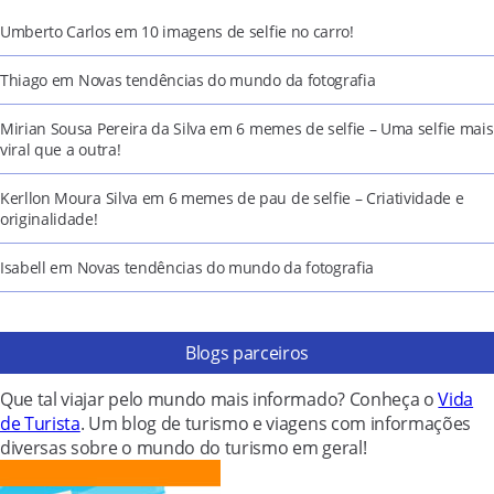
Umberto Carlos
em
10 imagens de selfie no carro!
Thiago
em
Novas tendências do mundo da fotografia
Mirian Sousa Pereira da Silva
em
6 memes de selfie – Uma selfie mais
viral que a outra!
Kerllon Moura Silva
em
6 memes de pau de selfie – Criatividade e
originalidade!
Isabell
em
Novas tendências do mundo da fotografia
Blogs parceiros
Que tal viajar pelo mundo mais informado? Conheça o
Vida
de Turista
. Um blog de turismo e viagens com informações
diversas sobre o mundo do turismo em geral!