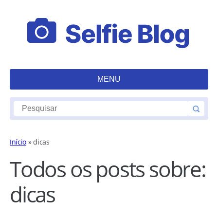
MENU
Início
»
dicas
Todos os posts sobre:
dicas