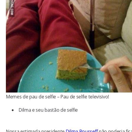
Memes de pau de selfie – Pau de selfie televisivo!
Dilma e seu bastão de selfie
Nossa estimada presidente
Dilma Rousseff
não poderia fic