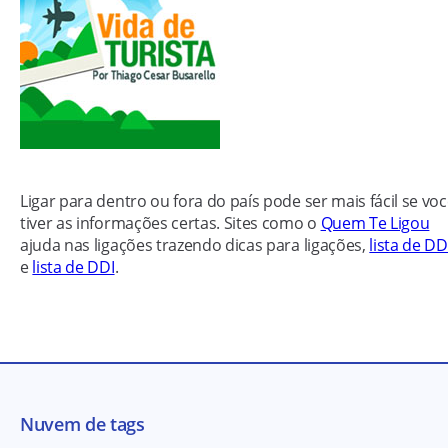
Ligar para dentro ou fora do país pode ser mais fácil se vo
tiver as informações certas. Sites como o
Quem Te Ligou
ajuda nas ligações trazendo dicas para ligações,
lista de D
e
lista de DDI
.
Nuvem de tags