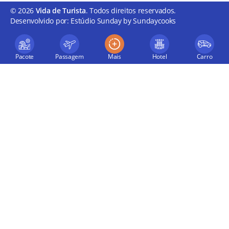
© 2026
Vida de Turista
. Todos direitos reservados.
Desenvolvido por: Estúdio Sunday by Sundaycooks
Pacote
Passagem
Mais
Hotel
Carro