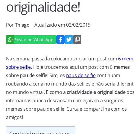
originalidade!
Por
Thiago
| Atualizado em 02/02/2015
Enviar no WhatsApp
Na semana passada colocamos no ar um post com
6 mem
sobre selfie
. Hoje trouxemos aqui um post com 6
memes
sobre pau de selfie
! Sim, os
paus de selfie
continuam
roubando a cena no mundo das selfies e não seria diferent
no mundo virtual. E como a
criatividade e originalidade
do
internautas nunca descansam começaram a surgir os
memes sobre pau de selfie. Curta e compartilhe com os
amigos!
Conteúdo desse artigo: