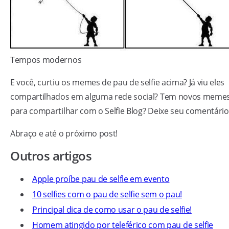
Tempos modernos
E você, curtiu os memes de pau de selfie acima? Já viu eles
compartilhados em alguma rede social? Tem novos meme
para compartilhar com o Selfie Blog? Deixe seu comentário
Abraço e até o próximo post!
Outros artigos
Apple proíbe pau de selfie em evento
10 selfies com o pau de selfie sem o pau!
Principal dica de como usar o pau de selfie!
Homem atingido por teleférico com pau de selfie