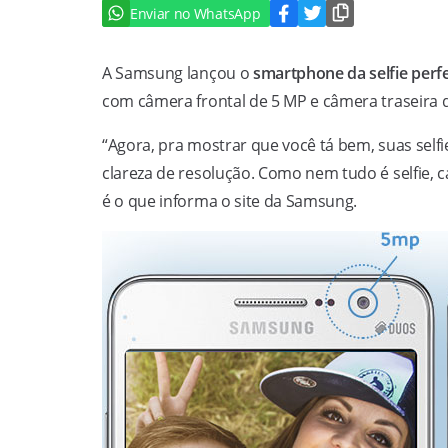
Enviar no WhatsApp
A Samsung lançou o
smartphone da selfie perfe
com câmera frontal de 5 MP e câmera traseira 
“Agora, pra mostrar que você tá bem, suas selfi
clareza de resolução. Como nem tudo é selfie,
é o que informa o site da Samsung.