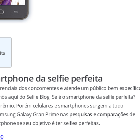
ita
tphone da selfie perfeita
nciais dos concorrentes e atende um público bem específic
s aqui do Selfie Blog! Se é o smartphone da selfie perfeita?
prêmio. Porém celulares e smartphones surgem a todo
amsung Galaxy Gran Prime nas
pesquisas e comparações de
one se seu objetivo é ter selfies perfeitas.
00