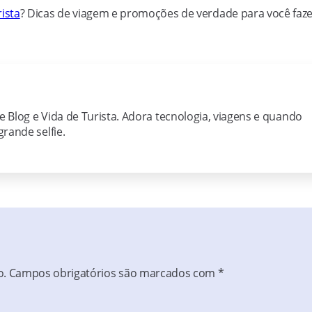
ista
? Dicas de viagem e promoções de verdade para você faz
ie Blog e Vida de Turista. Adora tecnologia, viagens e quando
rande selfie.
o.
Campos obrigatórios são marcados com
*