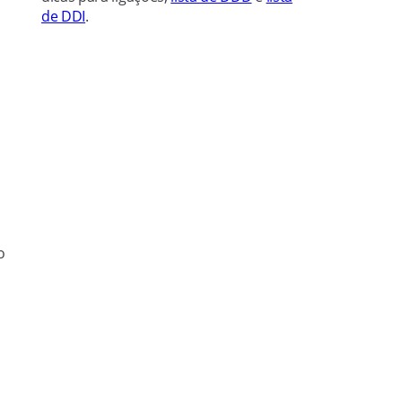
de DDI
.
o