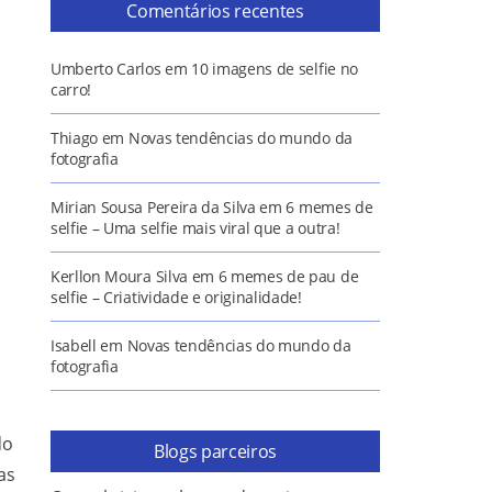
Comentários recentes
Umberto Carlos
em
10 imagens de selfie no
carro!
Thiago
em
Novas tendências do mundo da
fotografia
Mirian Sousa Pereira da Silva
em
6 memes de
selfie – Uma selfie mais viral que a outra!
Kerllon Moura Silva
em
6 memes de pau de
selfie – Criatividade e originalidade!
Isabell
em
Novas tendências do mundo da
fotografia
do
Blogs parceiros
as