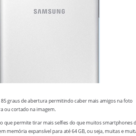
85 graus de abertura permitindo caber mais amigos na foto
ra ou cortado na imagem.
 o que permite tirar mais selfies do que muitos smartphones 
m memória expansível para até 64 GB, ou seja, muitas e muit