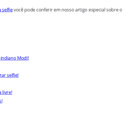
selfie
você pode conferir em nosso artigo especial sobre o
 indiano Modi!
r selfie!
 livre!
s!