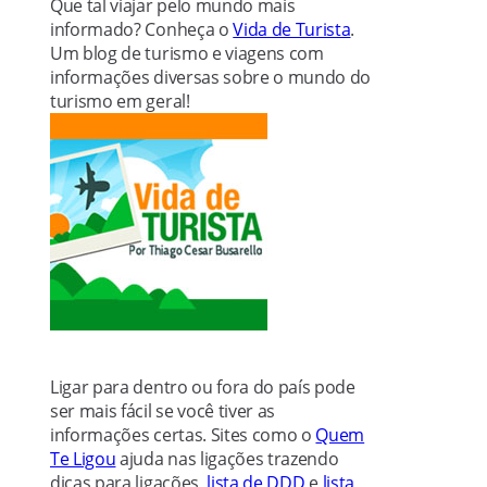
Que tal viajar pelo mundo mais
informado? Conheça o
Vida de Turista
.
Um blog de turismo e viagens com
informações diversas sobre o mundo do
turismo em geral!
Ligar para dentro ou fora do país pode
ser mais fácil se você tiver as
informações certas. Sites como o
Quem
Te Ligou
ajuda nas ligações trazendo
dicas para ligações,
lista de DDD
e
lista