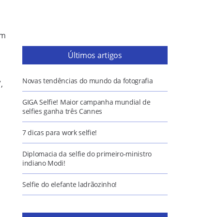
em
Últimos artigos
l
Novas tendências do mundo da fotografia
,
GIGA Selfie! Maior campanha mundial de
selfies ganha três Cannes
7 dicas para work selfie!
Diplomacia da selfie do primeiro-ministro
indiano Modi!
Selfie do elefante ladrãozinho!