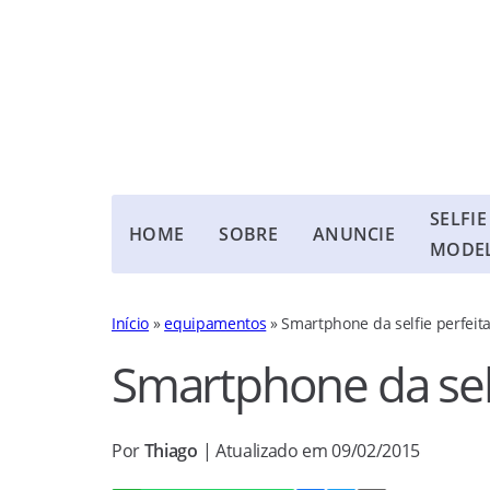
SELFIE
HOME
SOBRE
ANUNCIE
MODE
Início
»
equipamentos
»
Smartphone da selfie perfeit
Smartphone da sel
Por
Thiago
| Atualizado em 09/02/2015