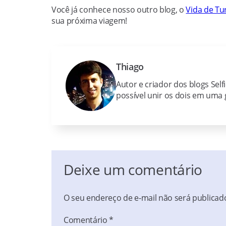
Você já conhece nosso outro blog, o
Vida de Tur
sua próxima viagem!
Thiago
Autor e criador dos blogs Self
possível unir os dois em uma g
Deixe um comentário
O seu endereço de e-mail não será publicad
Comentário
*