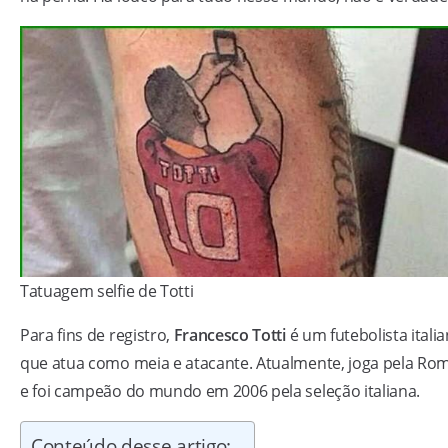
Tatuagem selfie de Totti
Para fins de registro,
Francesco Totti
é um futebolista itali
que atua como meia e atacante. Atualmente, joga pela Ro
e foi campeão do mundo em 2006 pela seleção italiana.
Conteúdo desse artigo: