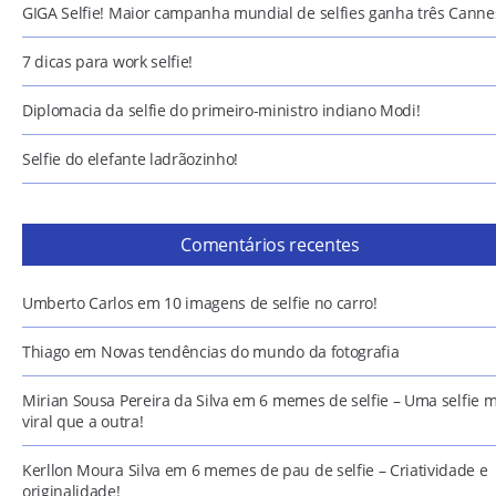
GIGA Selfie! Maior campanha mundial de selfies ganha três Canne
7 dicas para work selfie!
Diplomacia da selfie do primeiro-ministro indiano Modi!
Selfie do elefante ladrãozinho!
Comentários recentes
Umberto Carlos
em
10 imagens de selfie no carro!
Thiago
em
Novas tendências do mundo da fotografia
Mirian Sousa Pereira da Silva
em
6 memes de selfie – Uma selfie m
viral que a outra!
Kerllon Moura Silva
em
6 memes de pau de selfie – Criatividade e
originalidade!