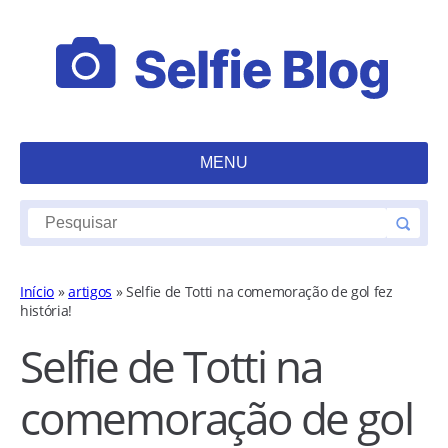
MENU
Início
»
artigos
»
Selfie de Totti na comemoração de gol fez
história!
Selfie de Totti na
comemoração de gol