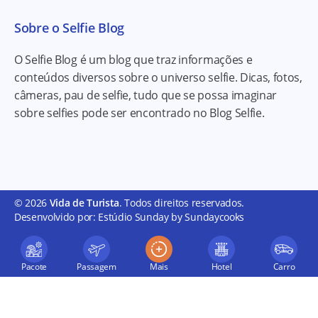
Sobre o Selfie Blog
O Selfie Blog é um blog que traz informações e
conteúdos diversos sobre o universo selfie. Dicas, fotos,
câmeras, pau de selfie, tudo que se possa imaginar
sobre selfies pode ser encontrado no Blog Selfie.
© 2026
Vida de Turista
. Todos direitos reservados.
Desenvolvido por: Estúdio Sunday by Sundaycooks
Pacote
Passagem
Mais
Hotel
Carro