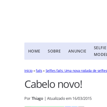
SELFIE
HOME
SOBRE
ANUNCIE
MODE
Início
»
fails
»
Selfies fails: Uma nova rodada de selfie
Cabelo novo!
Por
Thiago
| Atualizado em 16/03/2015