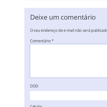
Deixe um comentário
O seu endereço de e-mail não será publicad
Comentário
*
DDD
Celular