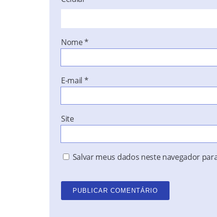
Nome
*
E-mail
*
Site
Salvar meus dados neste navegador para