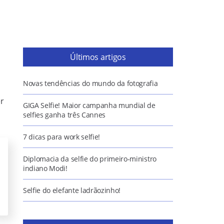
Últimos artigos
Novas tendências do mundo da fotografia
er
GIGA Selfie! Maior campanha mundial de
selfies ganha três Cannes
7 dicas para work selfie!
Diplomacia da selfie do primeiro-ministro
indiano Modi!
Selfie do elefante ladrãozinho!