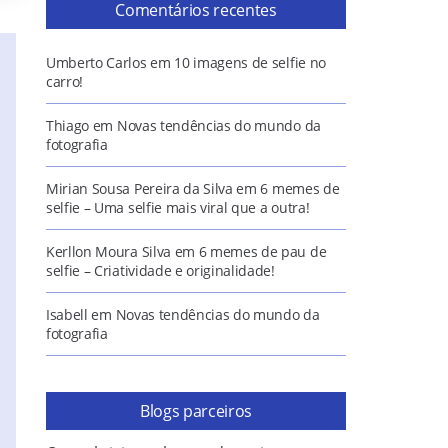
Comentários recentes
Umberto Carlos
em
10 imagens de selfie no
carro!
Thiago
em
Novas tendências do mundo da
fotografia
Mirian Sousa Pereira da Silva
em
6 memes de
selfie – Uma selfie mais viral que a outra!
Kerllon Moura Silva
em
6 memes de pau de
selfie – Criatividade e originalidade!
Isabell
em
Novas tendências do mundo da
fotografia
Blogs parceiros