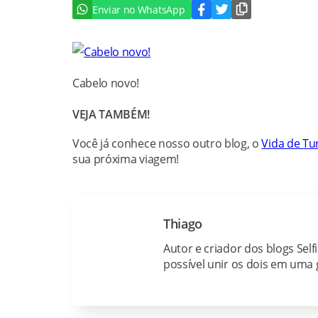
Enviar no WhatsApp
Cabelo novo!
VEJA TAMBÉM!
Você já conhece nosso outro blog, o
Vida de Tur
sua próxima viagem!
Thiago
Autor e criador dos blogs Self
possível unir os dois em uma g