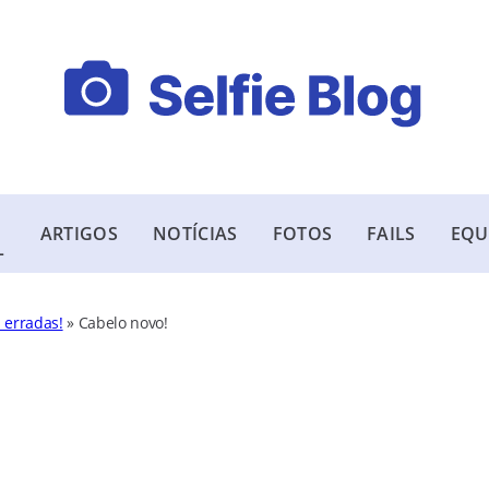
ARTIGOS
NOTÍCIAS
FOTOS
FAILS
EQU
L
s erradas!
»
Cabelo novo!