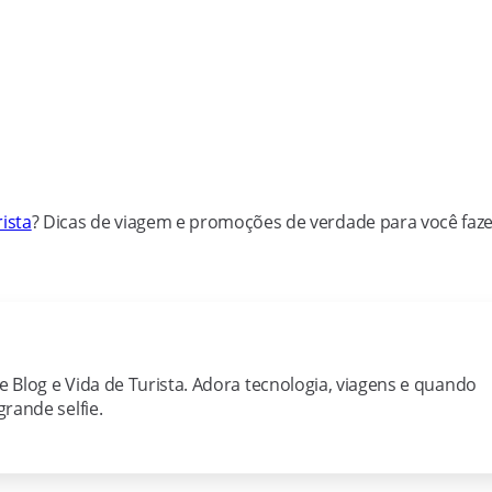
ista
? Dicas de viagem e promoções de verdade para você faz
ie Blog e Vida de Turista. Adora tecnologia, viagens e quando
rande selfie.