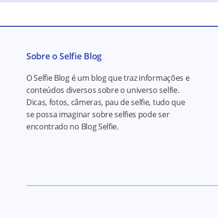
Sobre o Selfie Blog
O Selfie Blog é um blog que traz informações e
conteúdos diversos sobre o universo selfie.
Dicas, fotos, câmeras, pau de selfie, tudo que
se possa imaginar sobre selfies pode ser
encontrado no Blog Selfie.