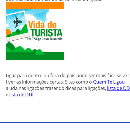
Ligar para dentro ou fora do país pode ser mais fácil se vo
tiver as informações certas. Sites como o
Quem Te Ligou
ajuda nas ligações trazendo dicas para ligações,
lista de D
e
lista de DDI
.