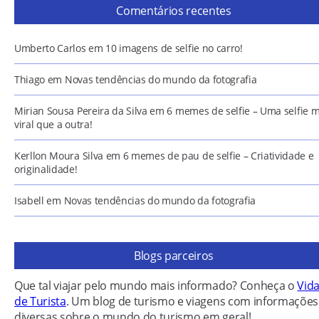
Comentários recentes
Umberto Carlos
em
10 imagens de selfie no carro!
Thiago
em
Novas tendências do mundo da fotografia
Mirian Sousa Pereira da Silva
em
6 memes de selfie – Uma selfie m
viral que a outra!
Kerllon Moura Silva
em
6 memes de pau de selfie – Criatividade e
originalidade!
Isabell
em
Novas tendências do mundo da fotografia
Blogs parceiros
Que tal viajar pelo mundo mais informado? Conheça o
Vid
de Turista
. Um blog de turismo e viagens com informações
diversas sobre o mundo do turismo em geral!