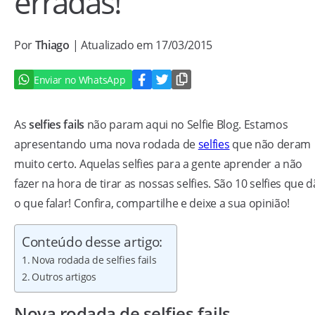
erradas!
Por
Thiago
| Atualizado em 17/03/2015
Enviar no WhatsApp
As
selfies fails
não param aqui no Selfie Blog. Estamos
apresentando uma nova rodada de
selfies
que não deram
muito certo. Aquelas selfies para a gente aprender a não
fazer na hora de tirar as nossas selfies. São 10 selfies que 
o que falar! Confira, compartilhe e deixe a sua opinião!
Conteúdo desse artigo:
Nova rodada de selfies fails
Outros artigos
Nova rodada de selfies fails