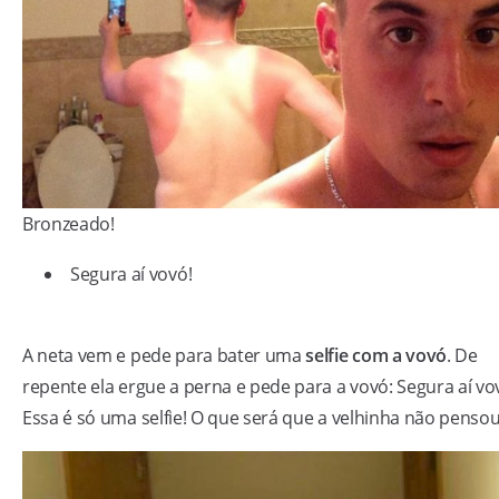
Bronzeado!
Segura aí vovó!
A neta vem e pede para bater uma
selfie com a vovó
. De
repente ela ergue a perna e pede para a vovó: Segura aí vo
Essa é só uma selfie! O que será que a velhinha não penso