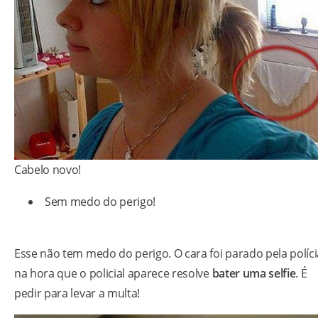
Cabelo novo!
Sem medo do perigo!
Esse não tem medo do perigo. O cara foi parado pela políci
na hora que o policial aparece resolve
bater uma selfie
. É
pedir para levar a multa!