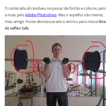
O camarada ali resolveu se passar de fortão e colocou pes
a mais pelo
Adobe Photoshop
. Mas o espelho não mente,
meu amigo. Fosse desmascarado e entrou para nossa
lista
de selfies fails
.