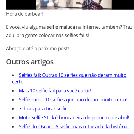
Hora de barbear!
E você, viu alguma
selfie maluca
na internet também? Traz
aqui pra gente colocar nas selfies fails!
Abraço e até o próximo post!
Outros artigos
Selfies fail: Outras 10 selfies que não deram muito
certo!
Mais 10 selfie fail para você curtir!
Selfie Fails – 10 selfies que não deram muito certo!
7 dicas para tirar selfie
Moto Selfie Stick é brincadeira de primeiro de abril!
Selfie do Oscar – A selfie mais retuitada da história!