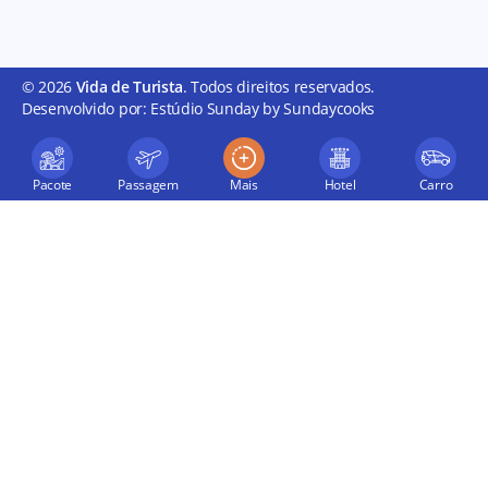
© 2026
Vida de Turista
. Todos direitos reservados.
Desenvolvido por: Estúdio Sunday by Sundaycooks
Pacote
Passagem
Mais
Hotel
Carro