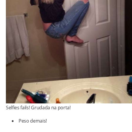
Selfies fails! Grudada na porta!
Peso demais!