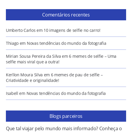
Comentários recentes
Umberto Carlos
em
10 imagens de selfie no carro!
Thiago
em
Novas tendências do mundo da fotografia
Mirian Sousa Pereira da Silva
em
6 memes de selfie – Uma
selfie mais viral que a outra!
Kerllon Moura Silva
em
6 memes de pau de selfie –
Criatividade e originalidade!
Isabell
em
Novas tendências do mundo da fotografia
Blogs parceiros
Que tal viajar pelo mundo mais informado? Conheça o