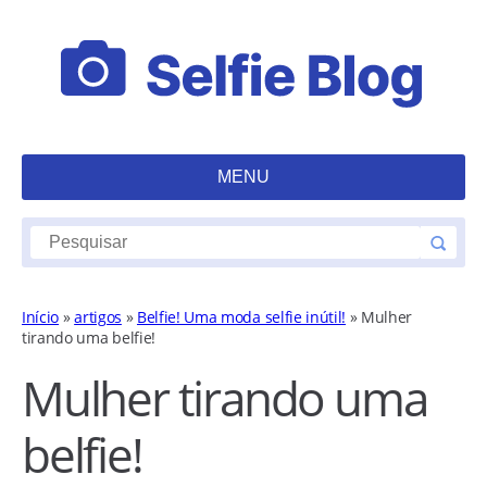
MENU
Início
»
artigos
»
Belfie! Uma moda selfie inútil!
»
Mulher
tirando uma belfie!
Mulher tirando uma
belfie!