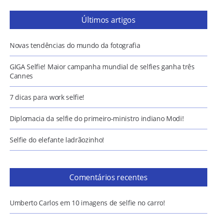
Últimos artigos
Novas tendências do mundo da fotografia
GIGA Selfie! Maior campanha mundial de selfies ganha três
Cannes
7 dicas para work selfie!
Diplomacia da selfie do primeiro-ministro indiano Modi!
Selfie do elefante ladrãozinho!
Comentários recentes
Umberto Carlos
em
10 imagens de selfie no carro!