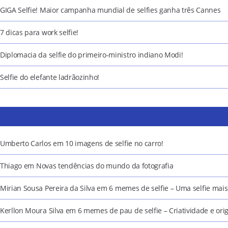
GIGA Selfie! Maior campanha mundial de selfies ganha três Cannes
7 dicas para work selfie!
Diplomacia da selfie do primeiro-ministro indiano Modi!
Selfie do elefante ladrãozinho!
Umberto Carlos
em
10 imagens de selfie no carro!
Thiago
em
Novas tendências do mundo da fotografia
Mirian Sousa Pereira da Silva
em
6 memes de selfie – Uma selfie mais 
Kerllon Moura Silva
em
6 memes de pau de selfie – Criatividade e ori