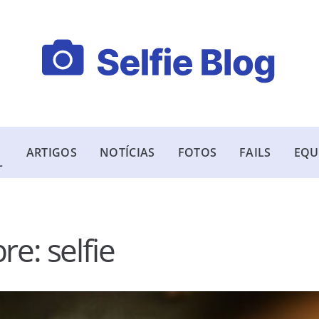
ARTIGOS
NOTÍCIAS
FOTOS
FAILS
EQU
L
bre:
selfie