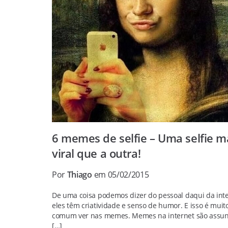
6 memes de selfie – Uma selfie m
viral que a outra!
Por
Thiago
em 05/02/2015
De uma coisa podemos dizer do pessoal daqui da inte
eles têm criatividade e senso de humor. E isso é muit
comum ver nas memes. Memes na internet são assun
[…]