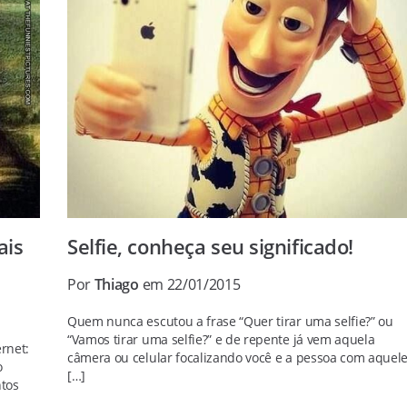
ais
Selfie, conheça seu significado!
Por
Thiago
em 22/01/2015
Quem nunca escutou a frase “Quer tirar uma selfie?” ou
“Vamos tirar uma selfie?” e de repente já vem aquela
rnet:
câmera ou celular focalizando você e a pessoa com aquel
o
[…]
tos