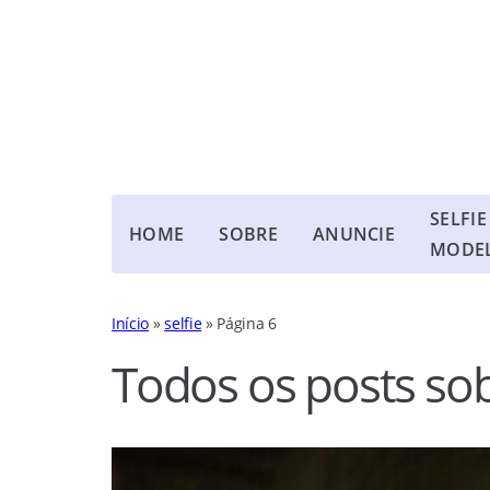
SELFIE
HOME
SOBRE
ANUNCIE
MODE
Início
»
selfie
»
Página 6
Todos os posts so