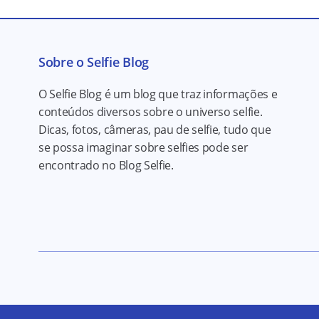
Sobre o Selfie Blog
O Selfie Blog é um blog que traz informações e
conteúdos diversos sobre o universo selfie.
Dicas, fotos, câmeras, pau de selfie, tudo que
se possa imaginar sobre selfies pode ser
encontrado no Blog Selfie.