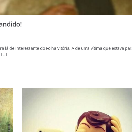
bandido!
a lá de interessante do Folha Vitória. A de uma vítima que estava par
 […]