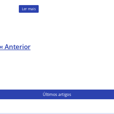
Ler mais
« Anterior
Últimos artigos