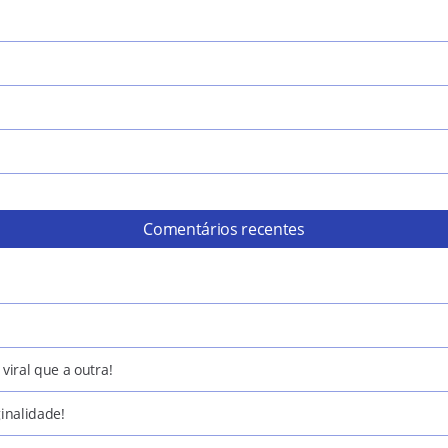
Comentários recentes
viral que a outra!
ginalidade!