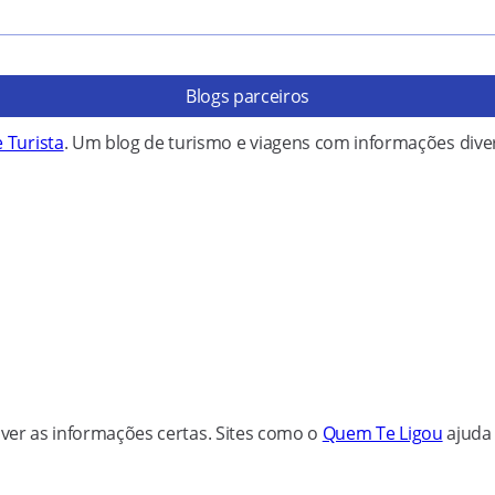
Blogs parceiros
 Turista
. Um blog de turismo e viagens com informações div
tiver as informações certas. Sites como o
Quem Te Ligou
ajuda 