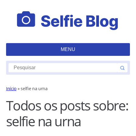
MENU
Início
»
selfie na urna
Todos os posts sobre:
selfie na urna