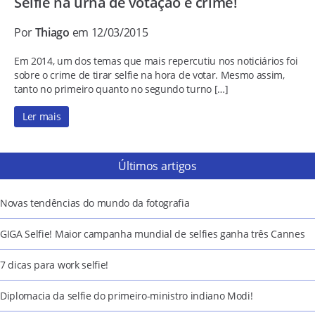
Selfie na urna de votação é crime!
Por
Thiago
em 12/03/2015
Em 2014, um dos temas que mais repercutiu nos noticiários foi
sobre o crime de tirar selfie na hora de votar. Mesmo assim,
tanto no primeiro quanto no segundo turno […]
Ler mais
Últimos artigos
Novas tendências do mundo da fotografia
GIGA Selfie! Maior campanha mundial de selfies ganha três Cannes
7 dicas para work selfie!
Diplomacia da selfie do primeiro-ministro indiano Modi!