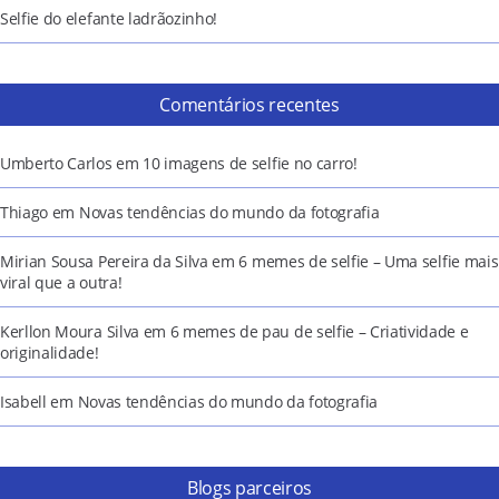
Selfie do elefante ladrãozinho!
Comentários recentes
Umberto Carlos
em
10 imagens de selfie no carro!
Thiago
em
Novas tendências do mundo da fotografia
Mirian Sousa Pereira da Silva
em
6 memes de selfie – Uma selfie mais
viral que a outra!
Kerllon Moura Silva
em
6 memes de pau de selfie – Criatividade e
originalidade!
Isabell
em
Novas tendências do mundo da fotografia
Blogs parceiros