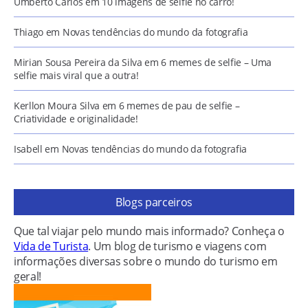
Umberto Carlos
em
10 imagens de selfie no carro!
Thiago
em
Novas tendências do mundo da fotografia
Mirian Sousa Pereira da Silva
em
6 memes de selfie – Uma
selfie mais viral que a outra!
Kerllon Moura Silva
em
6 memes de pau de selfie –
Criatividade e originalidade!
Isabell
em
Novas tendências do mundo da fotografia
Blogs parceiros
Que tal viajar pelo mundo mais informado? Conheça o
Vida de Turista
. Um blog de turismo e viagens com
informações diversas sobre o mundo do turismo em
geral!