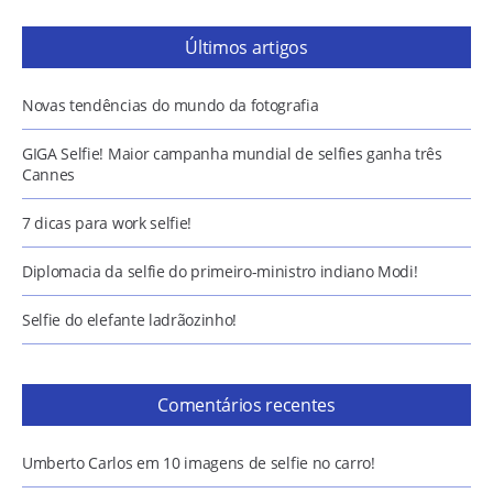
Últimos artigos
Novas tendências do mundo da fotografia
GIGA Selfie! Maior campanha mundial de selfies ganha três
Cannes
7 dicas para work selfie!
Diplomacia da selfie do primeiro-ministro indiano Modi!
Selfie do elefante ladrãozinho!
Comentários recentes
Umberto Carlos
em
10 imagens de selfie no carro!