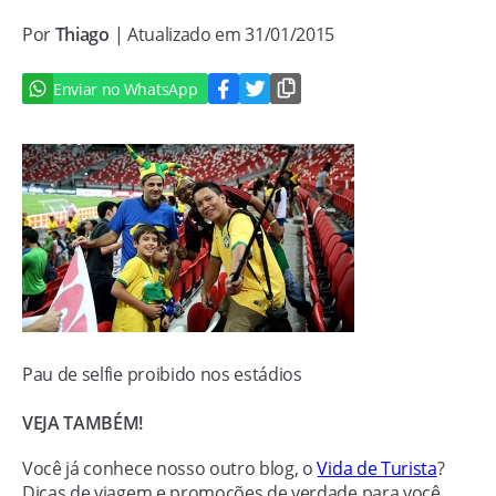
Por
Thiago
| Atualizado em 31/01/2015
Enviar no WhatsApp
Pau de selfie proibido nos estádios
VEJA TAMBÉM!
Você já conhece nosso outro blog, o
Vida de Turista
?
Dicas de viagem e promoções de verdade para você