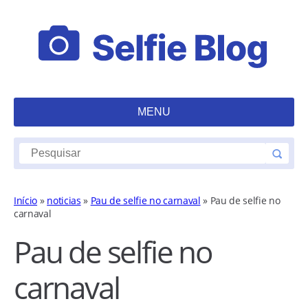
MENU
Início
»
noticias
»
Pau de selfie no carnaval
»
Pau de selfie no
carnaval
Pau de selfie no
carnaval