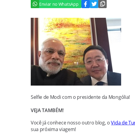
Enviar no WhatsApp
Selfie de Modi com o presidente da Mongólia!
VEJA TAMBÉM!
Você já conhece nosso outro blog, o
Vida de Tur
sua próxima viagem!