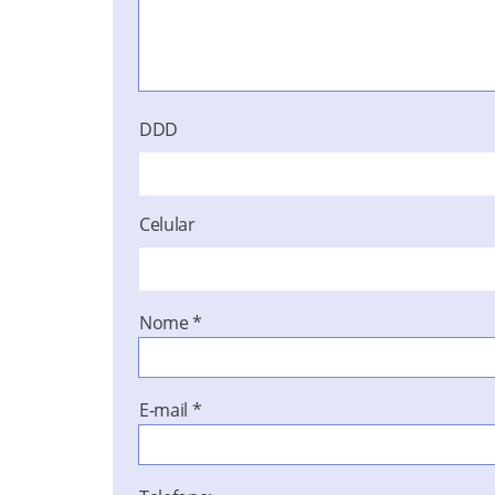
DDD
Celular
Nome
*
E-mail
*