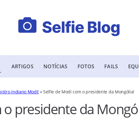
ARTIGOS
NOTÍCIAS
FOTOS
FAILS
EQU
L
nistro indiano Modi!
»
Selfie de Modi com o presidente da Mongólia!
 o presidente da Mongól