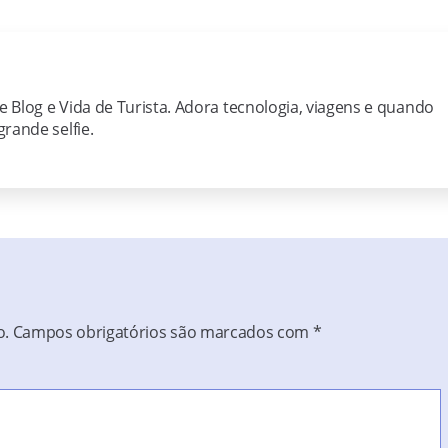
ie Blog e Vida de Turista. Adora tecnologia, viagens e quando
rande selfie.
o.
Campos obrigatórios são marcados com
*