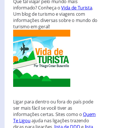
Que tal viajar pelo mundo mais
informado? Conheça o
Vida de Turista
.
Um blog de turismo e viagens com
informações diversas sobre o mundo do
turismo em geral!
Ligar para dentro ou fora do país pode
ser mais fácil se você tiver as
informações certas. Sites como o
Quem
Te Ligou
ajuda nas ligações trazendo
dicas para ligações,
lista de DDD
e
lista