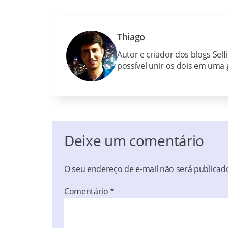
Thiago
Autor e criador dos blogs Self
possível unir os dois em uma g
Deixe um comentário
O seu endereço de e-mail não será publicad
Comentário
*