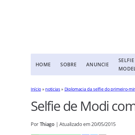
SELFIE
HOME
SOBRE
ANUNCIE
MODE
Início
»
noticias
»
Diplomacia da selfie do primeiro-mi
Selfie de Modi com
Por
Thiago
| Atualizado em 20/05/2015