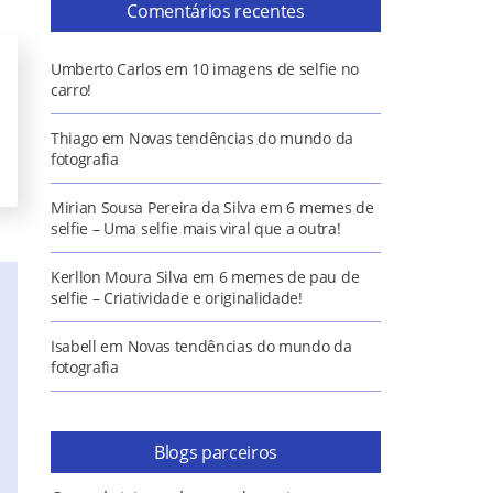
Comentários recentes
Umberto Carlos
em
10 imagens de selfie no
carro!
Thiago
em
Novas tendências do mundo da
fotografia
Mirian Sousa Pereira da Silva
em
6 memes de
selfie – Uma selfie mais viral que a outra!
Kerllon Moura Silva
em
6 memes de pau de
selfie – Criatividade e originalidade!
Isabell
em
Novas tendências do mundo da
fotografia
Blogs parceiros