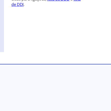
de DDI
.