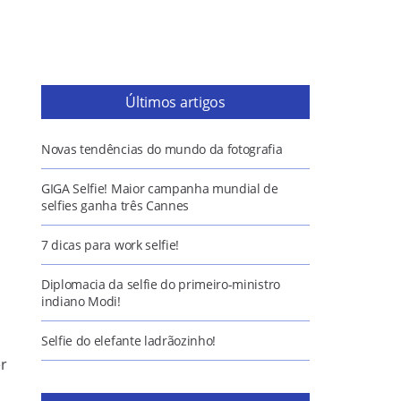
Últimos artigos
Novas tendências do mundo da fotografia
GIGA Selfie! Maior campanha mundial de
selfies ganha três Cannes
7 dicas para work selfie!
Diplomacia da selfie do primeiro-ministro
indiano Modi!
Selfie do elefante ladrãozinho!
er