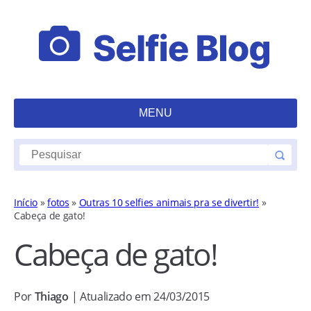
MENU
Início
»
fotos
»
Outras 10 selfies animais pra se divertir!
»
Cabeça de gato!
Cabeça de gato!
Por
Thiago
| Atualizado em 24/03/2015