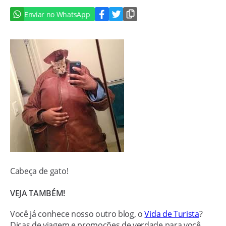
Enviar no WhatsApp
Cabeça de gato!
VEJA TAMBÉM!
Você já conhece nosso outro blog, o
Vida de Turista
?
Dicas de viagem e promoções de verdade para você