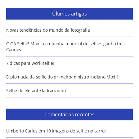
Últimos artigos
Novas tendências do mundo da fotografia
GIGA Selfie! Maior campanha mundial de selfies ganha três
Cannes
7 dicas para work selfie!
Diplomacia da selfie do primeiro-ministro indiano Modi!
Selfie do elefante ladrãozinho!
Comentários recentes
Umberto Carlos
em
10 imagens de selfie no carro!