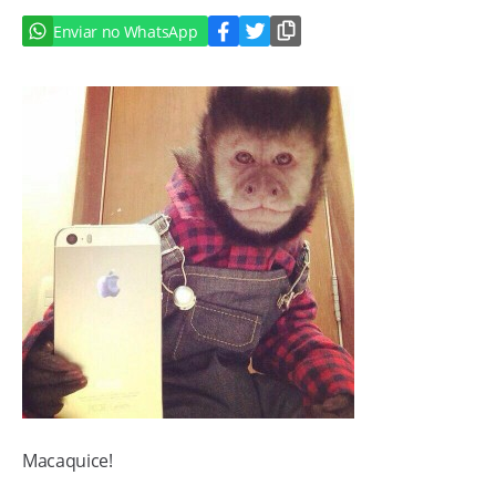
Enviar no WhatsApp
Macaquice!