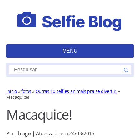
MENU
Início
»
fotos
»
Outras 10 selfies animais pra se divertir!
»
Macaquice!
Macaquice!
Por
Thiago
| Atualizado em 24/03/2015