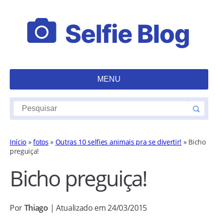
MENU
Início
»
fotos
»
Outras 10 selfies animais pra se divertir!
»
Bicho
preguiça!
Bicho preguiça!
Por
Thiago
| Atualizado em 24/03/2015