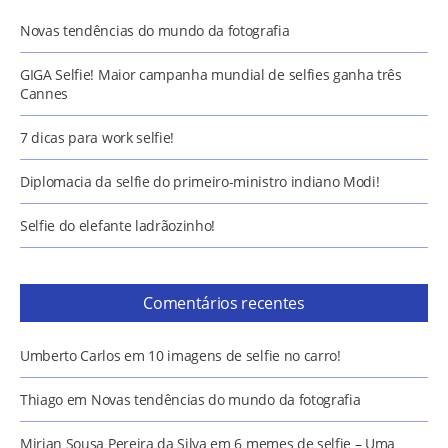
Novas tendências do mundo da fotografia
GIGA Selfie! Maior campanha mundial de selfies ganha três
Cannes
7 dicas para work selfie!
Diplomacia da selfie do primeiro-ministro indiano Modi!
Selfie do elefante ladrãozinho!
Comentários recentes
Umberto Carlos
em
10 imagens de selfie no carro!
Thiago
em
Novas tendências do mundo da fotografia
Mirian Sousa Pereira da Silva
em
6 memes de selfie – Uma