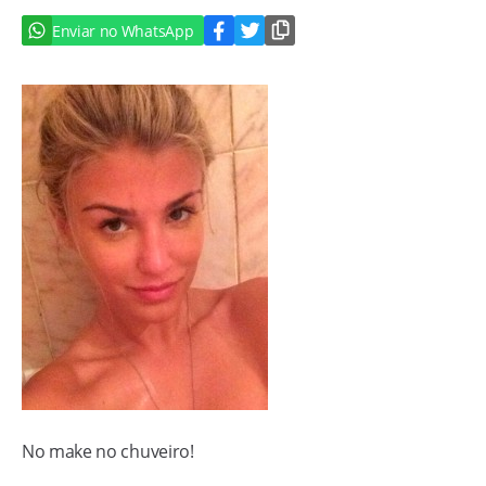
Enviar no WhatsApp
No make no chuveiro!