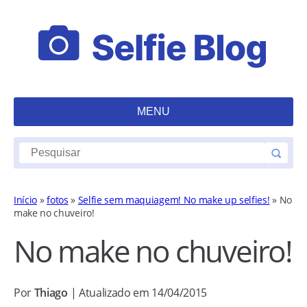
MENU
Início
»
fotos
»
Selfie sem maquiagem! No make up selfies!
»
No
make no chuveiro!
No make no chuveiro!
Por
Thiago
| Atualizado em 14/04/2015