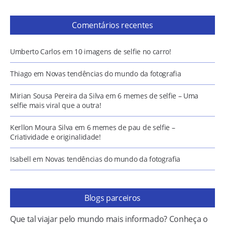
Comentários recentes
Umberto Carlos
em
10 imagens de selfie no carro!
Thiago
em
Novas tendências do mundo da fotografia
Mirian Sousa Pereira da Silva
em
6 memes de selfie – Uma
selfie mais viral que a outra!
Kerllon Moura Silva
em
6 memes de pau de selfie –
Criatividade e originalidade!
Isabell
em
Novas tendências do mundo da fotografia
Blogs parceiros
Que tal viajar pelo mundo mais informado? Conheça o