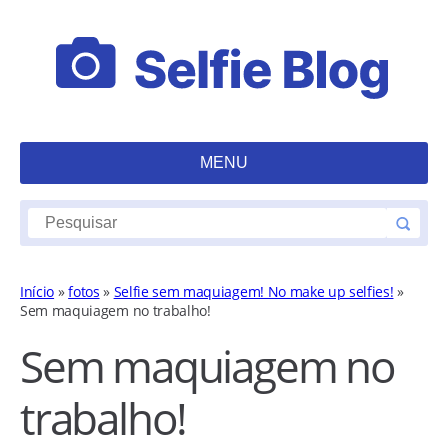
MENU
Início
»
fotos
»
Selfie sem maquiagem! No make up selfies!
»
Sem maquiagem no trabalho!
Sem maquiagem no
trabalho!