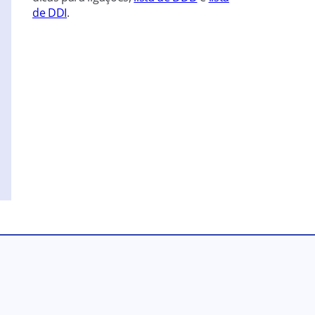
de DDI
.