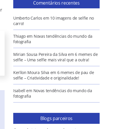
Comentários recentes
er
Umberto Carlos
em
10 imagens de selfie no
carro!
Thiago
em
Novas tendências do mundo da
fotografia
Mirian Sousa Pereira da Silva
em
6 memes de
selfie – Uma selfie mais viral que a outra!
Kerllon Moura Silva
em
6 memes de pau de
selfie – Criatividade e originalidade!
Isabell
em
Novas tendências do mundo da
fotografia
Blogs parceiros