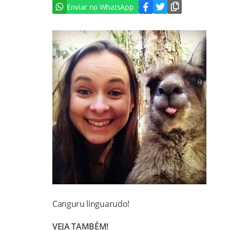
Enviar no WhatsApp
Canguru linguarudo!
VEJA TAMBÉM!