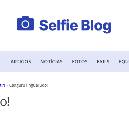
ARTIGOS
NOTÍCIAS
FOTOS
FAILS
EQU
L
ir!
»
Canguru linguarudo!
o!