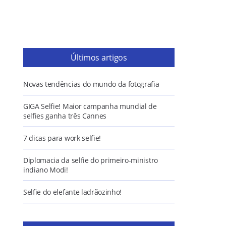
Últimos artigos
Novas tendências do mundo da fotografia
GIGA Selfie! Maior campanha mundial de
selfies ganha três Cannes
7 dicas para work selfie!
Diplomacia da selfie do primeiro-ministro
indiano Modi!
Selfie do elefante ladrãozinho!