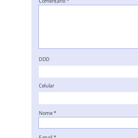
Comentário
*
DDD
Celular
Nome
*
E-mail
*