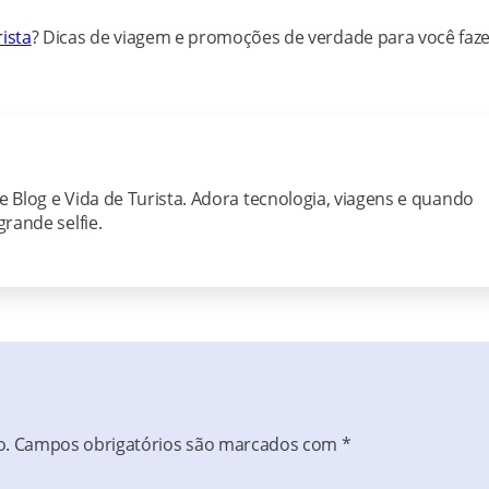
ista
? Dicas de viagem e promoções de verdade para você faz
ie Blog e Vida de Turista. Adora tecnologia, viagens e quando
rande selfie.
o.
Campos obrigatórios são marcados com
*