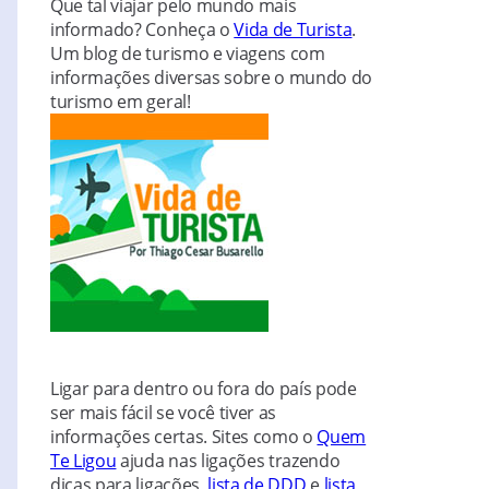
Que tal viajar pelo mundo mais
informado? Conheça o
Vida de Turista
.
Um blog de turismo e viagens com
informações diversas sobre o mundo do
turismo em geral!
Ligar para dentro ou fora do país pode
ser mais fácil se você tiver as
informações certas. Sites como o
Quem
Te Ligou
ajuda nas ligações trazendo
dicas para ligações,
lista de DDD
e
lista