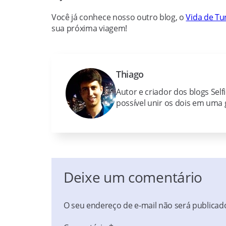
Você já conhece nosso outro blog, o
Vida de Tur
sua próxima viagem!
Thiago
Autor e criador dos blogs Self
possível unir os dois em uma g
Deixe um comentário
O seu endereço de e-mail não será publicad