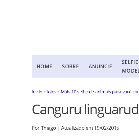
SELFIE
HOME
SOBRE
ANUNCIE
MODE
Início
»
fotos
»
Mais 10 selfie de animais para você curt
Canguru linguarud
Por
Thiago
| Atualizado em 19/02/2015