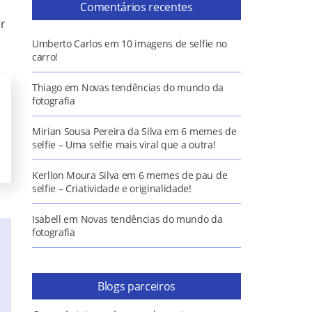
Comentários recentes
er
Umberto Carlos
em
10 imagens de selfie no
carro!
Thiago
em
Novas tendências do mundo da
fotografia
Mirian Sousa Pereira da Silva
em
6 memes de
selfie – Uma selfie mais viral que a outra!
Kerllon Moura Silva
em
6 memes de pau de
selfie – Criatividade e originalidade!
Isabell
em
Novas tendências do mundo da
fotografia
Blogs parceiros