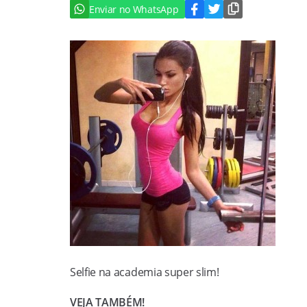
Enviar no WhatsApp
Selfie na academia super slim!
VEJA TAMBÉM!