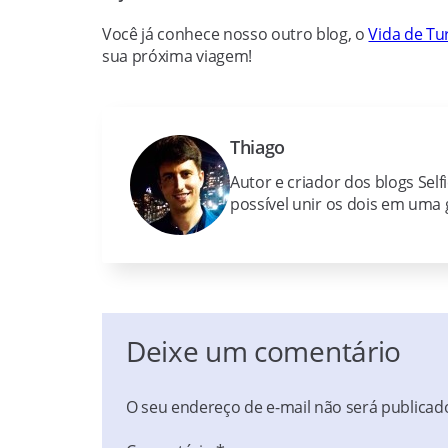
Você já conhece nosso outro blog, o
Vida de Tur
sua próxima viagem!
Thiago
Autor e criador dos blogs Self
possível unir os dois em uma g
Deixe um comentário
O seu endereço de e-mail não será publicad