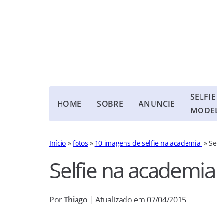
SELFIE
HOME
SOBRE
ANUNCIE
MODE
Início
»
fotos
»
10 imagens de selfie na academia!
»
Se
Selfie na academia
Por
Thiago
| Atualizado em 07/04/2015