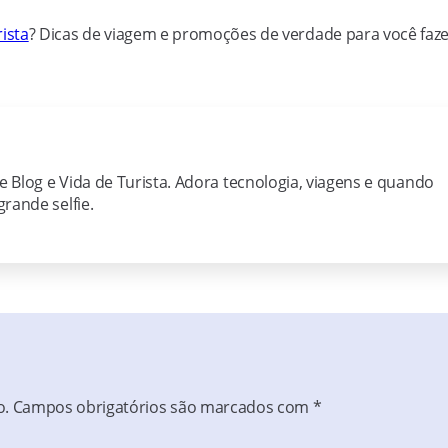
ista
? Dicas de viagem e promoções de verdade para você faz
ie Blog e Vida de Turista. Adora tecnologia, viagens e quando
rande selfie.
o.
Campos obrigatórios são marcados com
*