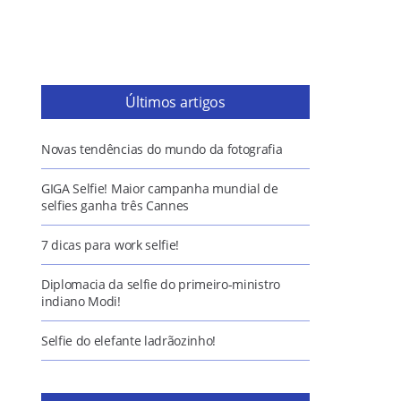
Últimos artigos
Novas tendências do mundo da fotografia
GIGA Selfie! Maior campanha mundial de
selfies ganha três Cannes
7 dicas para work selfie!
Diplomacia da selfie do primeiro-ministro
indiano Modi!
Selfie do elefante ladrãozinho!