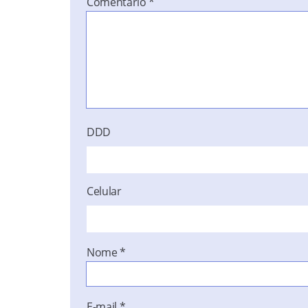
Comentário
*
DDD
Celular
Nome
*
E-mail
*