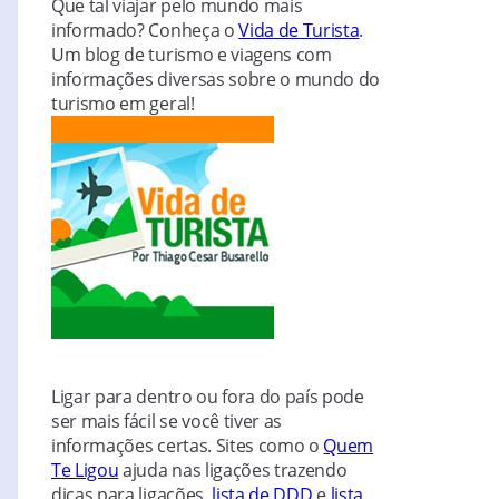
Que tal viajar pelo mundo mais
informado? Conheça o
Vida de Turista
.
Um blog de turismo e viagens com
informações diversas sobre o mundo do
turismo em geral!
Ligar para dentro ou fora do país pode
ser mais fácil se você tiver as
informações certas. Sites como o
Quem
Te Ligou
ajuda nas ligações trazendo
dicas para ligações,
lista de DDD
e
lista