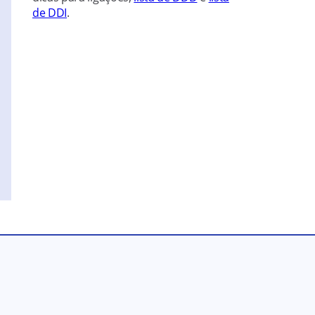
de DDI
.