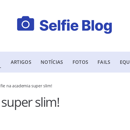
ARTIGOS
NOTÍCIAS
FOTOS
FAILS
EQU
L
lfie na academia super slim!
 super slim!