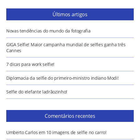
Últimos artigos
Novas tendências do mundo da fotografia
GIGA Selfie! Maior campanha mundial de selfies ganha três
Cannes
7 dicas para work selfie!
Diplomacia da selfie do primeiro-ministro indiano Modi!
Selfie do elefante ladrãozinho!
Comentários recentes
Umberto Carlos
em
10 imagens de selfie no carro!