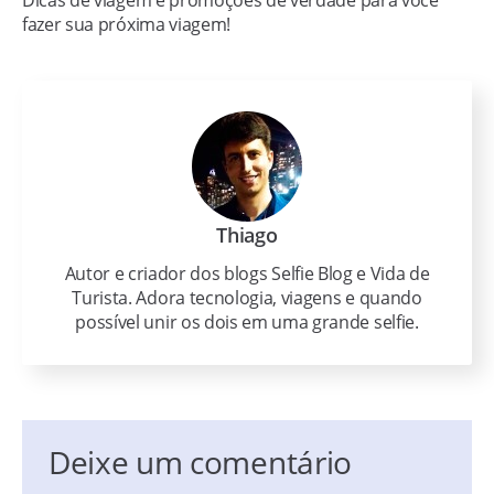
Dicas de viagem e promoções de verdade para você
fazer sua próxima viagem!
Thiago
Autor e criador dos blogs Selfie Blog e Vida de
Turista. Adora tecnologia, viagens e quando
possível unir os dois em uma grande selfie.
Deixe um comentário