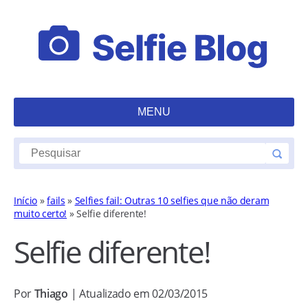
MENU
Início
»
fails
»
Selfies fail: Outras 10 selfies que não deram
muito certo!
»
Selfie diferente!
Selfie diferente!
Por
Thiago
| Atualizado em 02/03/2015