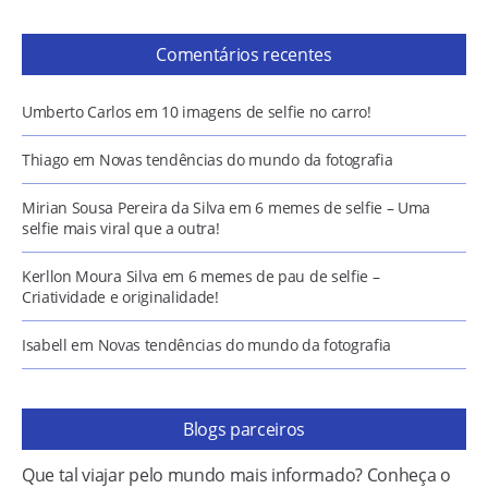
Comentários recentes
Umberto Carlos
em
10 imagens de selfie no carro!
Thiago
em
Novas tendências do mundo da fotografia
Mirian Sousa Pereira da Silva
em
6 memes de selfie – Uma
selfie mais viral que a outra!
Kerllon Moura Silva
em
6 memes de pau de selfie –
Criatividade e originalidade!
Isabell
em
Novas tendências do mundo da fotografia
Blogs parceiros
Que tal viajar pelo mundo mais informado? Conheça o