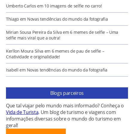
Umberto Carlos
em
10 imagens de selfie no carro!
Thiago
em
Novas tendências do mundo da fotografia
Mirian Sousa Pereira da Silva
em
6 memes de selfie – Uma
selfie mais viral que a outra!
Kerllon Moura Silva
em
6 memes de pau de selfie –
Criatividade e originalidade!
Isabell
em
Novas tendências do mundo da fotografia
Blogs parceiros
Que tal viajar pelo mundo mais informado? Conheça o
Vida de Turista
. Um blog de turismo e viagens com
informações diversas sobre o mundo do turismo em
geral!