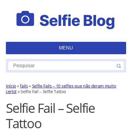
MENU
Início
»
fails
»
Selfie Fails – 10 selfies que não deram muito
certo!
»
Selfie Fail – Selfie Tattoo
Selfie Fail – Selfie
Tattoo