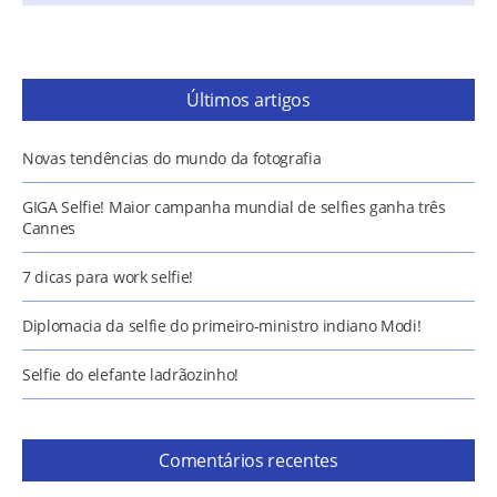
Últimos artigos
Novas tendências do mundo da fotografia
GIGA Selfie! Maior campanha mundial de selfies ganha três
Cannes
7 dicas para work selfie!
Diplomacia da selfie do primeiro-ministro indiano Modi!
Selfie do elefante ladrãozinho!
Comentários recentes