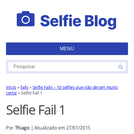
MENU
Início
»
fails
»
Selfie Fails – 10 selfies que não deram muito
certo!
»
Selfie Fail 1
Selfie Fail 1
Por
Thiago
| Atualizado em 27/01/2015