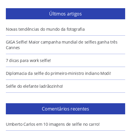
Últimos artigos
Novas tendências do mundo da fotografia
GIGA Selfie! Maior campanha mundial de selfies ganha três
Cannes
7 dicas para work selfie!
Diplomacia da selfie do primeiro-ministro indiano Modi!
Selfie do elefante ladrãozinho!
Comentários recentes
Umberto Carlos
em
10 imagens de selfie no carro!