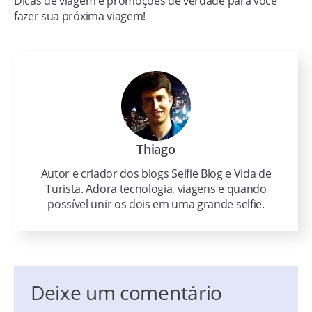
Dicas de viagem e promoções de verdade para você
fazer sua próxima viagem!
Thiago
Autor e criador dos blogs Selfie Blog e Vida de
Turista. Adora tecnologia, viagens e quando
possível unir os dois em uma grande selfie.
Deixe um comentário