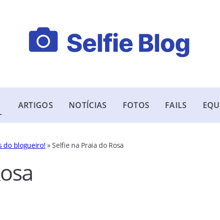
ARTIGOS
NOTÍCIAS
FOTOS
FAILS
EQU
L
s do blogueiro!
»
Selfie na Praia do Rosa
Rosa