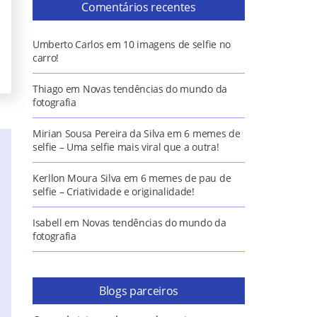
Comentários recentes
Umberto Carlos
em
10 imagens de selfie no
carro!
Thiago
em
Novas tendências do mundo da
fotografia
Mirian Sousa Pereira da Silva
em
6 memes de
selfie – Uma selfie mais viral que a outra!
Kerllon Moura Silva
em
6 memes de pau de
selfie – Criatividade e originalidade!
Isabell
em
Novas tendências do mundo da
fotografia
Blogs parceiros