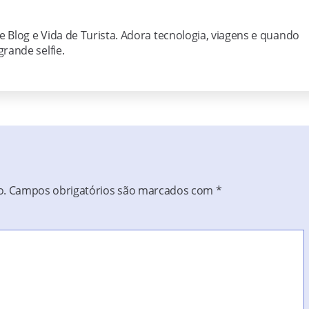
ie Blog e Vida de Turista. Adora tecnologia, viagens e quando
rande selfie.
o.
Campos obrigatórios são marcados com
*