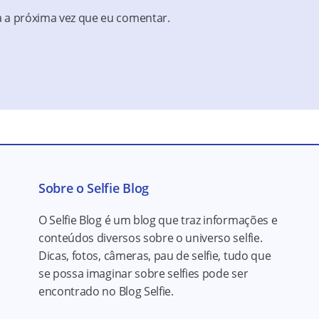
 a próxima vez que eu comentar.
Sobre o Selfie Blog
O Selfie Blog é um blog que traz informações e
conteúdos diversos sobre o universo selfie.
Dicas, fotos, câmeras, pau de selfie, tudo que
se possa imaginar sobre selfies pode ser
encontrado no Blog Selfie.