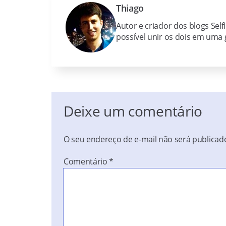
Thiago
Autor e criador dos blogs Self
possível unir os dois em uma g
Deixe um comentário
O seu endereço de e-mail não será publicad
Comentário
*