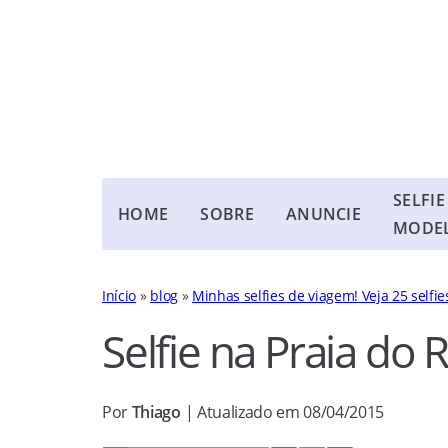
SELFIE
HOME
SOBRE
ANUNCIE
MODE
Início
»
blog
»
Minhas selfies de viagem! Veja 25 selfie
Selfie na Praia do 
Por
Thiago
| Atualizado em 08/04/2015