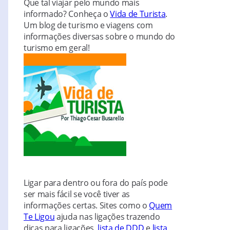
Que tal viajar pelo mundo mais
informado? Conheça o
Vida de Turista
.
Um blog de turismo e viagens com
informações diversas sobre o mundo do
turismo em geral!
Ligar para dentro ou fora do país pode
ser mais fácil se você tiver as
informações certas. Sites como o
Quem
Te Ligou
ajuda nas ligações trazendo
dicas para ligações,
lista de DDD
e
lista