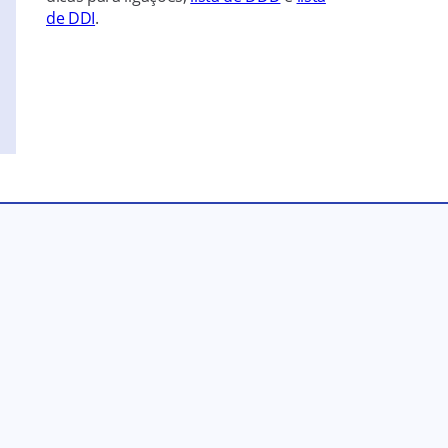
de DDI
.