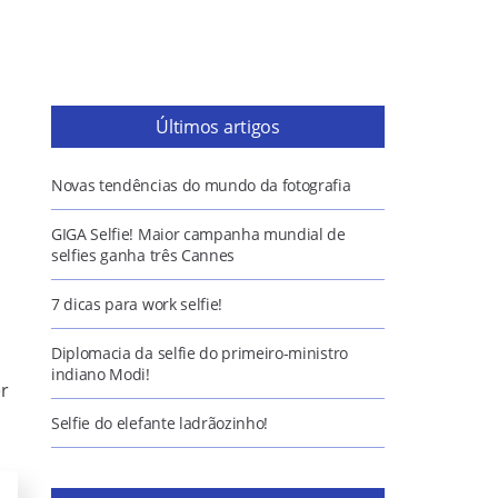
Últimos artigos
Novas tendências do mundo da fotografia
GIGA Selfie! Maior campanha mundial de
selfies ganha três Cannes
7 dicas para work selfie!
Diplomacia da selfie do primeiro-ministro
indiano Modi!
er
Selfie do elefante ladrãozinho!