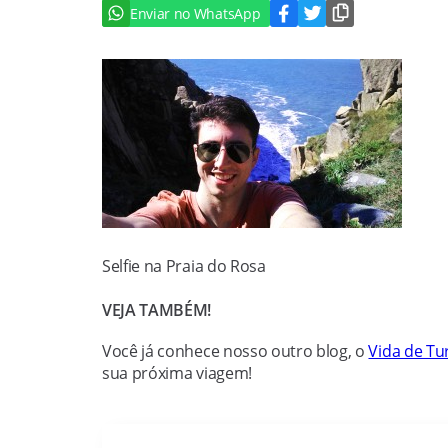
Enviar no WhatsApp
Selfie na Praia do Rosa
VEJA TAMBÉM!
Você já conhece nosso outro blog, o
Vida de Tur
sua próxima viagem!