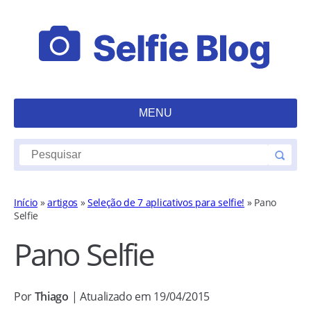
MENU
Início
»
artigos
»
Seleção de 7 aplicativos para selfie!
»
Pano
Selfie
Pano Selfie
Por
Thiago
| Atualizado em 19/04/2015