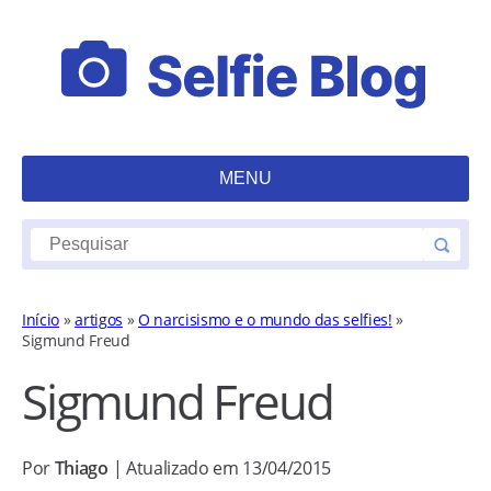
MENU
Início
»
artigos
»
O narcisismo e o mundo das selfies!
»
Sigmund Freud
Sigmund Freud
Por
Thiago
| Atualizado em 13/04/2015