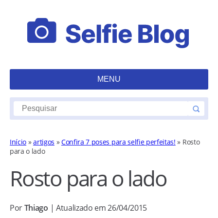
MENU
Início
»
artigos
»
Confira 7 poses para selfie perfeitas!
»
Rosto
para o lado
Rosto para o lado
Por
Thiago
| Atualizado em 26/04/2015