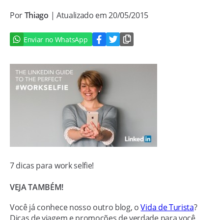
Por
Thiago
| Atualizado em 20/05/2015
Enviar no WhatsApp
7 dicas para work selfie!
VEJA TAMBÉM!
Você já conhece nosso outro blog, o
Vida de Turista
?
Dicas de viagem e promoções de verdade para você