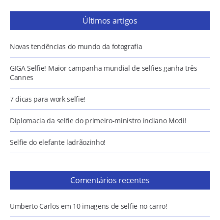
Últimos artigos
Novas tendências do mundo da fotografia
GIGA Selfie! Maior campanha mundial de selfies ganha três
Cannes
7 dicas para work selfie!
Diplomacia da selfie do primeiro-ministro indiano Modi!
Selfie do elefante ladrãozinho!
Comentários recentes
Umberto Carlos
em
10 imagens de selfie no carro!