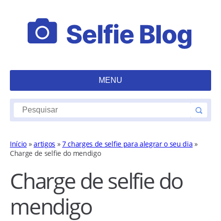
MENU
Início
»
artigos
»
7 charges de selfie para alegrar o seu dia
»
Charge de selfie do mendigo
Charge de selfie do
mendigo