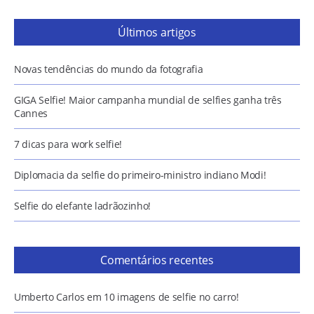
Últimos artigos
Novas tendências do mundo da fotografia
GIGA Selfie! Maior campanha mundial de selfies ganha três
Cannes
7 dicas para work selfie!
Diplomacia da selfie do primeiro-ministro indiano Modi!
Selfie do elefante ladrãozinho!
Comentários recentes
Umberto Carlos
em
10 imagens de selfie no carro!