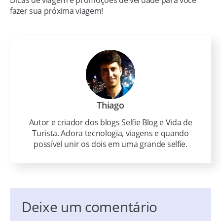
Dicas de viagem e promoções de verdade para você
fazer sua próxima viagem!
Thiago
Autor e criador dos blogs Selfie Blog e Vida de
Turista. Adora tecnologia, viagens e quando
possível unir os dois em uma grande selfie.
Deixe um comentário