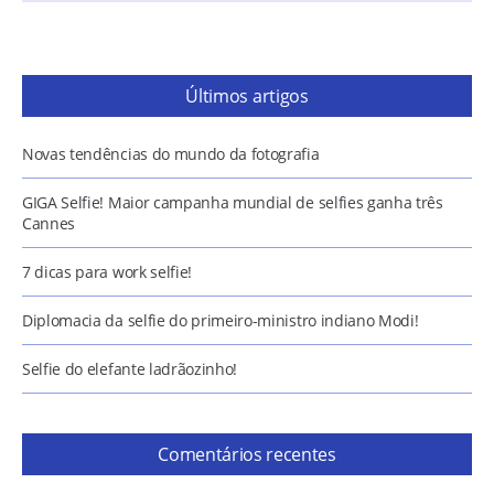
Últimos artigos
Novas tendências do mundo da fotografia
GIGA Selfie! Maior campanha mundial de selfies ganha três
Cannes
7 dicas para work selfie!
Diplomacia da selfie do primeiro-ministro indiano Modi!
Selfie do elefante ladrãozinho!
Comentários recentes