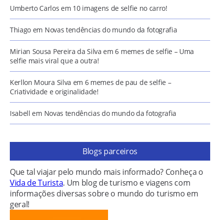
Umberto Carlos
em
10 imagens de selfie no carro!
Thiago
em
Novas tendências do mundo da fotografia
Mirian Sousa Pereira da Silva
em
6 memes de selfie – Uma
selfie mais viral que a outra!
Kerllon Moura Silva
em
6 memes de pau de selfie –
Criatividade e originalidade!
Isabell
em
Novas tendências do mundo da fotografia
Blogs parceiros
Que tal viajar pelo mundo mais informado? Conheça o
Vida de Turista
. Um blog de turismo e viagens com
informações diversas sobre o mundo do turismo em
geral!