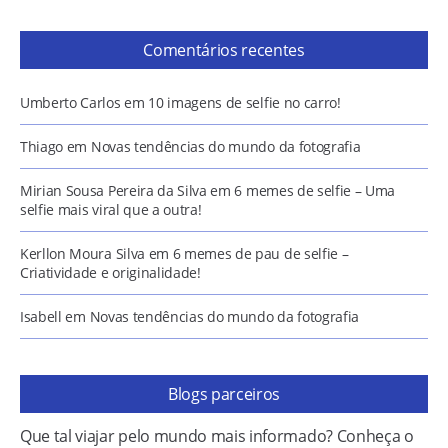
Comentários recentes
Umberto Carlos
em
10 imagens de selfie no carro!
Thiago
em
Novas tendências do mundo da fotografia
Mirian Sousa Pereira da Silva
em
6 memes de selfie – Uma
selfie mais viral que a outra!
Kerllon Moura Silva
em
6 memes de pau de selfie –
Criatividade e originalidade!
Isabell
em
Novas tendências do mundo da fotografia
Blogs parceiros
Que tal viajar pelo mundo mais informado? Conheça o