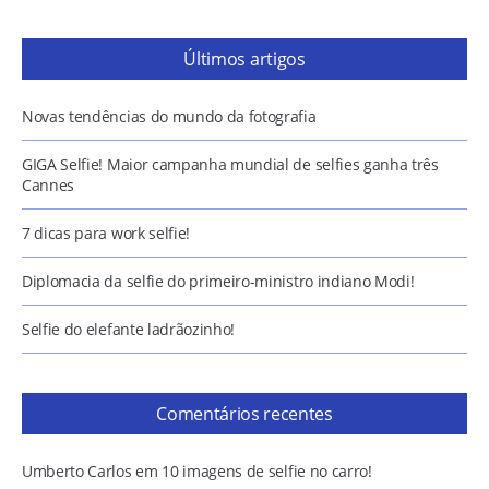
Últimos artigos
Novas tendências do mundo da fotografia
GIGA Selfie! Maior campanha mundial de selfies ganha três
Cannes
7 dicas para work selfie!
Diplomacia da selfie do primeiro-ministro indiano Modi!
Selfie do elefante ladrãozinho!
Comentários recentes
Umberto Carlos
em
10 imagens de selfie no carro!