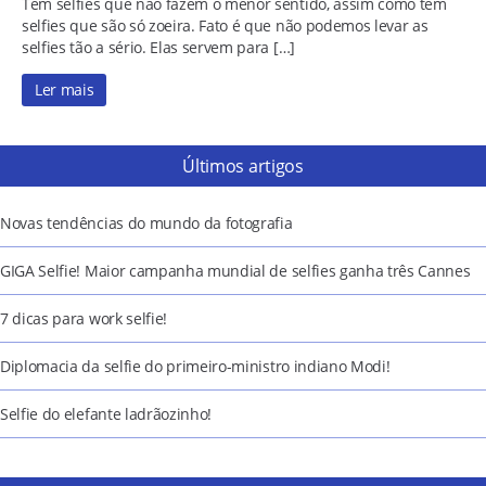
Tem selfies que não fazem o menor sentido, assim como tem
selfies que são só zoeira. Fato é que não podemos levar as
selfies tão a sério. Elas servem para […]
Ler mais
Últimos artigos
Novas tendências do mundo da fotografia
GIGA Selfie! Maior campanha mundial de selfies ganha três Cannes
7 dicas para work selfie!
Diplomacia da selfie do primeiro-ministro indiano Modi!
Selfie do elefante ladrãozinho!