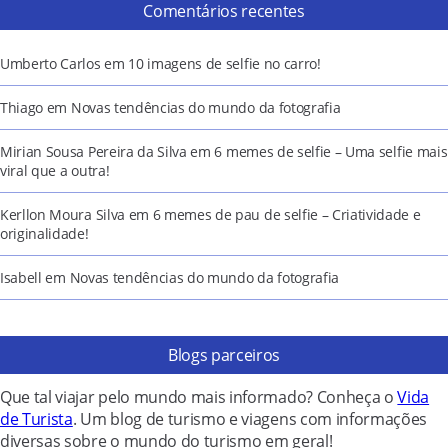
Comentários recentes
Umberto Carlos
em
10 imagens de selfie no carro!
Thiago
em
Novas tendências do mundo da fotografia
Mirian Sousa Pereira da Silva
em
6 memes de selfie – Uma selfie mais
viral que a outra!
Kerllon Moura Silva
em
6 memes de pau de selfie – Criatividade e
originalidade!
Isabell
em
Novas tendências do mundo da fotografia
Blogs parceiros
Que tal viajar pelo mundo mais informado? Conheça o
Vida
de Turista
. Um blog de turismo e viagens com informações
diversas sobre o mundo do turismo em geral!