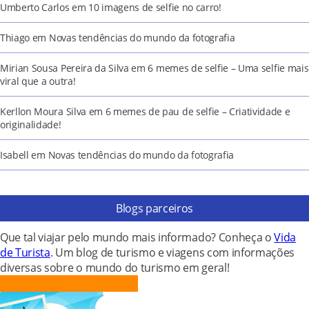
Umberto Carlos
em
10 imagens de selfie no carro!
Thiago
em
Novas tendências do mundo da fotografia
Mirian Sousa Pereira da Silva
em
6 memes de selfie – Uma selfie mais
viral que a outra!
Kerllon Moura Silva
em
6 memes de pau de selfie – Criatividade e
originalidade!
Isabell
em
Novas tendências do mundo da fotografia
Blogs parceiros
Que tal viajar pelo mundo mais informado? Conheça o
Vida
de Turista
. Um blog de turismo e viagens com informações
diversas sobre o mundo do turismo em geral!